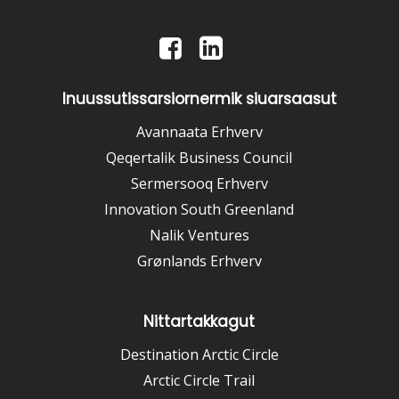
Inuussutissarsiornermik siuarsaasut
Avannaata Erhverv
Qeqertalik Business Council
Sermersooq Erhverv
Innovation South Greenland
Nalik Ventures
Grønlands Erhverv
Nittartakkagut
Destination Arctic Circle
Arctic Circle Trail