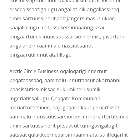
Businessip suliniutit taakku ilisimaarai, kisianni
erseqqissaatigalugu angallatinik angallassineq
timmisartuussinerit aalajangersimasut ukioq
kaajallallugu matussusersinnaanngikkai –
pingaartumik inuussutissarsiornermik, pisortani
angalanerni aammalu nassiussanut
pingaarutilinnut atatillugu.
Arctic Circle Business oqaloqatigiinnernut
peqataassaaq, aammalu innuttaasut akornanni
paasissutissiinissaq sukumiinerusumik
ingerlatissallugu. Qeqqata Kommuniani
ineriartortitsineq, najugaqarnikkut periarfissat
aammalu inuussutissarsiornermi ineriartortitsineq
timmisartuussinerit pitsaasut tunngavigalugit
aatsaat qulakkeerneqarsinnaammata, suliffeqarfiit